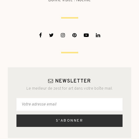
Bonne visite ! Noëmie
NEWSLETTER
Le meilleur de zest for art dans votre boîte mail.