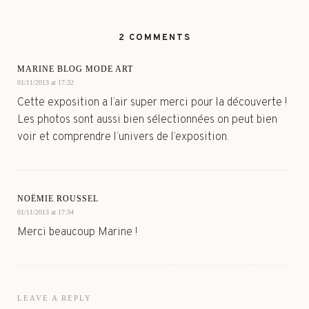
2 COMMENTS
MARINE BLOG MODE ART
01/11/2013 at 17:32
Cette exposition a l’air super merci pour la découverte !
Les photos sont aussi bien sélectionnées on peut bien
voir et comprendre l’univers de l’exposition.
NOËMIE ROUSSEL
01/11/2013 at 17:34
Merci beaucoup Marine !
LEAVE A REPLY