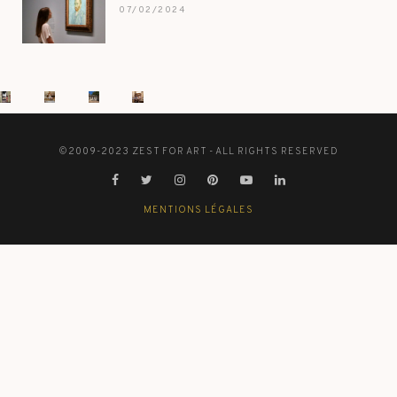
07/02/2024
©2009-2023 ZEST FOR ART - ALL RIGHTS RESERVED
MENTIONS LÉGALES