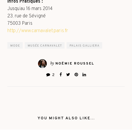
Infos Pratiques :
Jusqu’au 16 mars 2014
23, rue de Sévigné
75003 Paris
http://www.carnavalet.paris.fr
MODE
MUSÉE CARNAVALET
PALAIS GALLIERA
by
NOËMIE ROUSSEL
2
YOU MIGHT ALSO LIKE...