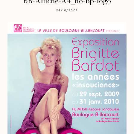
BB-Affiche-A4_no-bp-logo
24/10/2009