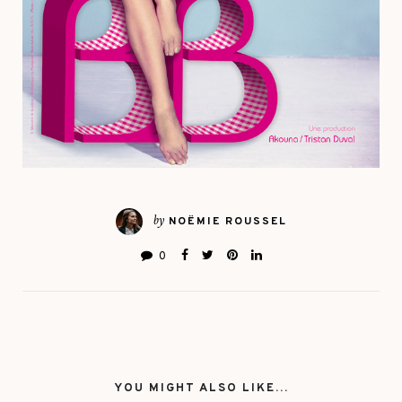
by
NOËMIE ROUSSEL
0
YOU MIGHT ALSO LIKE...