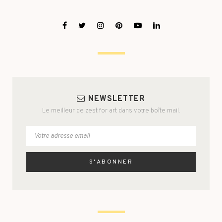
NEWSLETTER
Le meilleur de zest for art dans votre boîte mail.