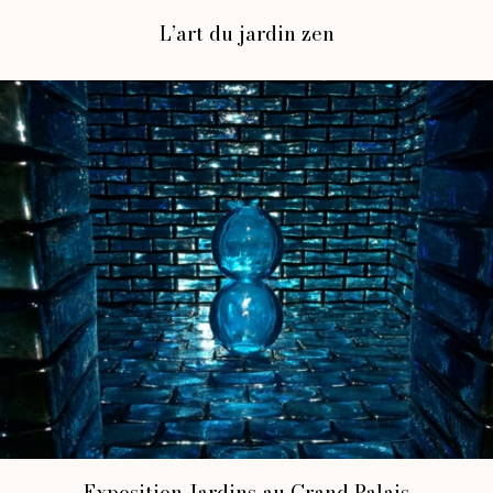
L’art du jardin zen
Exposition Jardins au Grand Palais