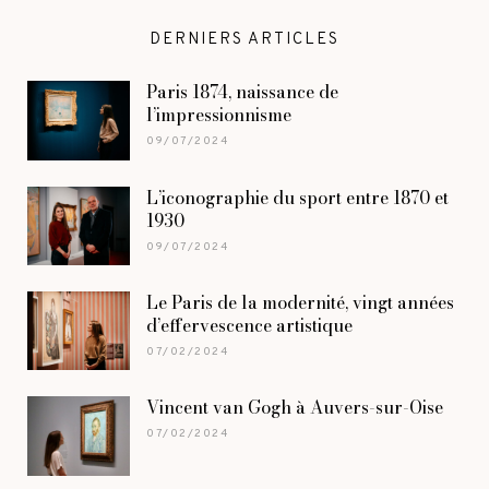
DERNIERS ARTICLES
Paris 1874, naissance de
l’impressionnisme
09/07/2024
L’iconographie du sport entre 1870 et
1930
09/07/2024
Le Paris de la modernité, vingt années
d’effervescence artistique
07/02/2024
Vincent van Gogh à Auvers-sur-Oise
07/02/2024