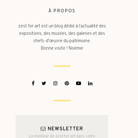
À PROPOS
zest for art est un blog dédié à l’actualité des
expositions, des musées, des galeries et des
chefs-d'œuvre du patrimoine.
Bonne visite ! Noëmie
NEWSLETTER
Le meilleur de zest for art dans votre