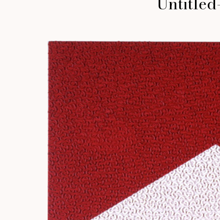
Untitle