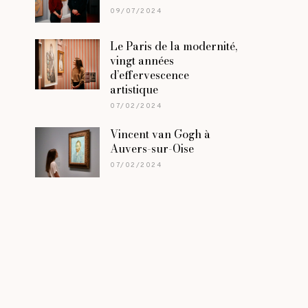
09/07/2024
Le Paris de la modernité,
vingt années
d’effervescence
artistique
07/02/2024
Vincent van Gogh à
Auvers-sur-Oise
07/02/2024