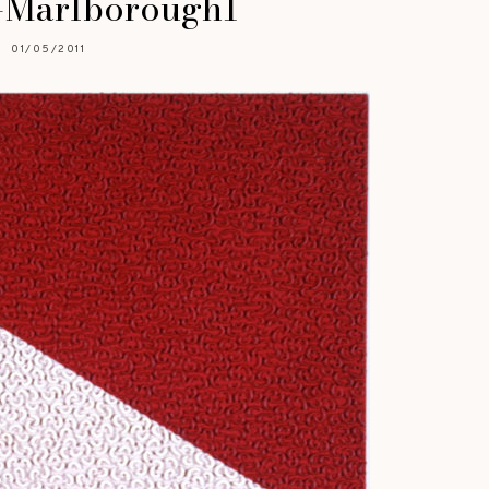
d-Marlborough1
01/05/2011