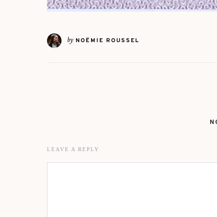
by
NOËMIE ROUSSEL
N
LEAVE A REPLY