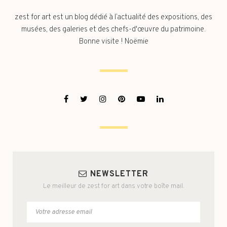
zest for art est un blog dédié à l’actualité des expositions, des
musées, des galeries et des chefs-d'œuvre du patrimoine.
Bonne visite ! Noëmie
NEWSLETTER
Le meilleur de zest for art dans votre boîte mail.