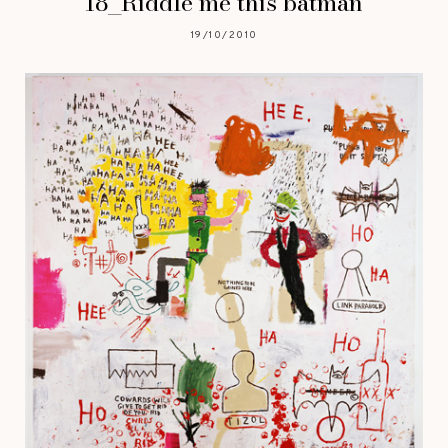
18_Riddle me this batman
19/10/2010