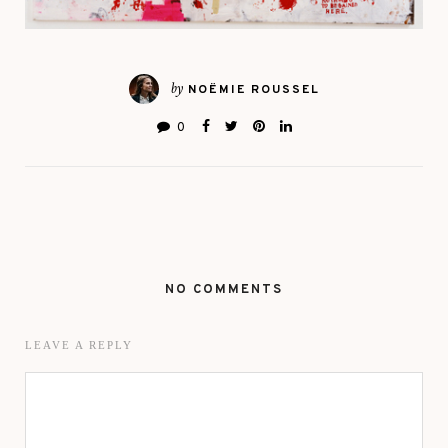
by
NOËMIE ROUSSEL
0
NO COMMENTS
LEAVE A REPLY