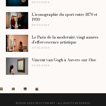
09/07/2024
L’iconographie du sport entre 1870 et
1930
09/07/2024
Le Paris de la modernité, vingt années
d’effervescence artistique
07/02/2024
Vincent van Gogh à Auvers-sur-Oise
07/02/2024
©2009-2023 ZEST FOR ART - ALL RIGHTS RESERVED