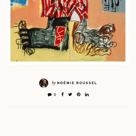
by
NOËMIE ROUSSEL
0