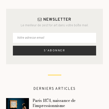
NEWSLETTER
Le meilleur de zest for art dans votre boîte mail.
DERNIERS ARTICLES
Paris 1874, naissance de
l’impressionnisme