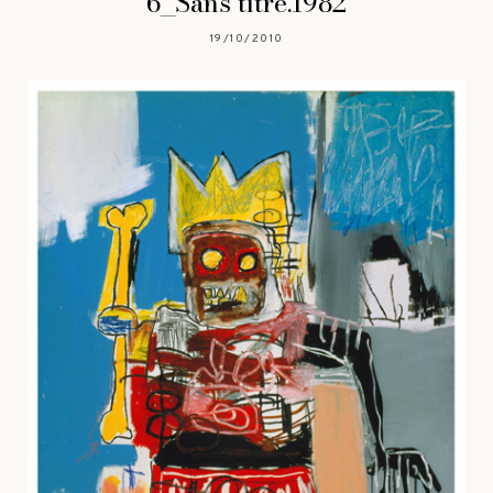
6_Sans titre.1982
19/10/2010