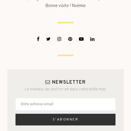
Bonne visite ! Noëmie
NEWSLETTER
Le meilleur de zest for art dans votre boîte mail.