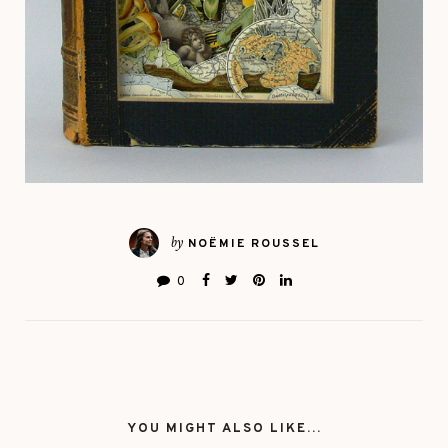
by
NOËMIE ROUSSEL
0
YOU MIGHT ALSO LIKE...