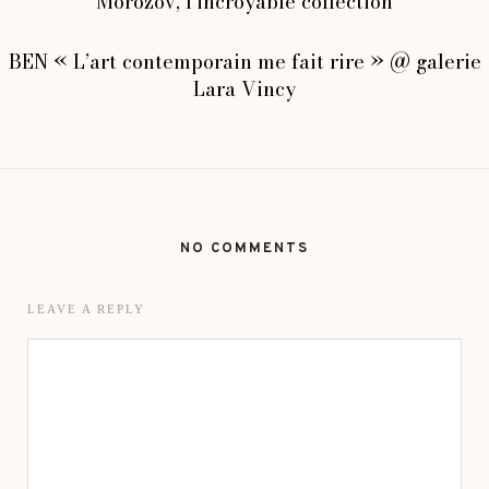
Morozov, l’incroyable collection
BEN « L’art contemporain me fait rire » @ galerie
Lara Vincy
NO COMMENTS
LEAVE A REPLY