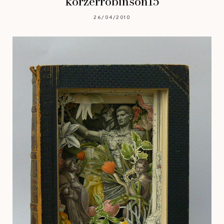
korzerrobinson15
26/04/2010