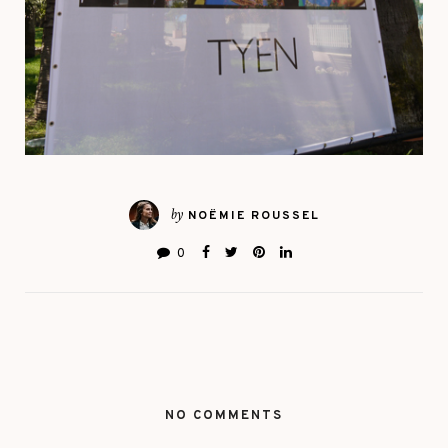
by
NOËMIE ROUSSEL
0
NO COMMENTS