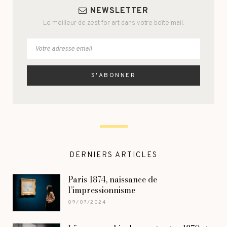
NEWSLETTER
Le meilleur de zest for art dans votre boîte mail.
DERNIERS ARTICLES
Paris 1874, naissance de
l’impressionnisme
09/07/2024