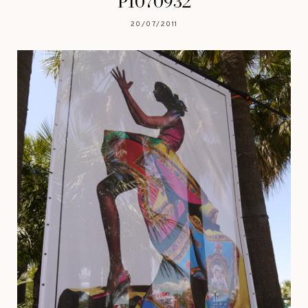
P1070932
20/07/2011