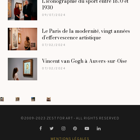
L’iconographie du sport entre 1870 et
1930
09/07/2024
Le Paris de la modernité, vingt années
d’effervescence artistique
07/02/2024
Vincent van Gogh à Auvers-sur-Oise
07/02/2024
©2009-2023 ZEST FOR ART - ALL RIGHTS RESERVED
MENTIONS LÉGALES