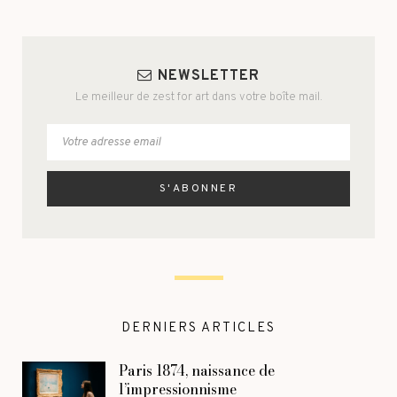
NEWSLETTER
Le meilleur de zest for art dans votre boîte mail.
DERNIERS ARTICLES
Paris 1874, naissance de
l’impressionnisme