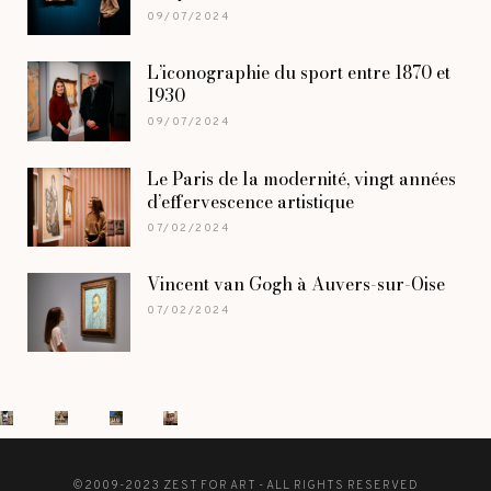
09/07/2024
L’iconographie du sport entre 1870 et
1930
09/07/2024
Le Paris de la modernité, vingt années
d’effervescence artistique
07/02/2024
Vincent van Gogh à Auvers-sur-Oise
07/02/2024
©2009-2023 ZEST FOR ART - ALL RIGHTS RESERVED