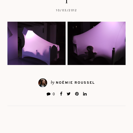
1
10/03/2012
by
NOËMIE ROUSSEL
0