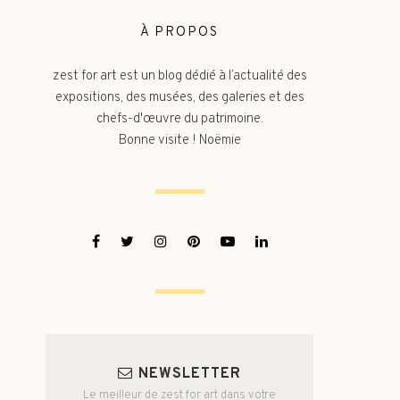
À PROPOS
zest for art est un blog dédié à l’actualité des
expositions, des musées, des galeries et des
chefs-d'œuvre du patrimoine.
Bonne visite ! Noëmie
NEWSLETTER
Le meilleur de zest for art dans votre