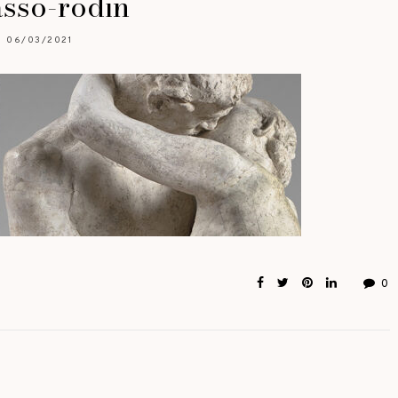
asso-rodin
06/03/2021
0