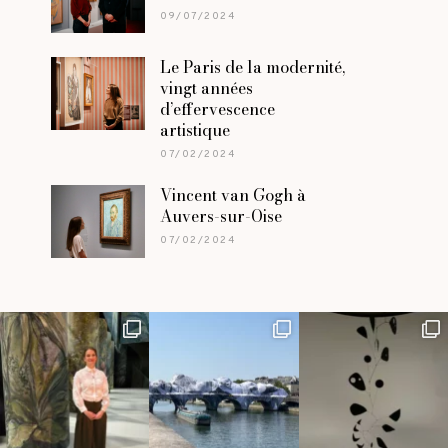
09/07/2024
Le Paris de la modernité,
vingt années
d’effervescence
artistique
07/02/2024
Vincent van Gogh à
Auvers-sur-Oise
07/02/2024