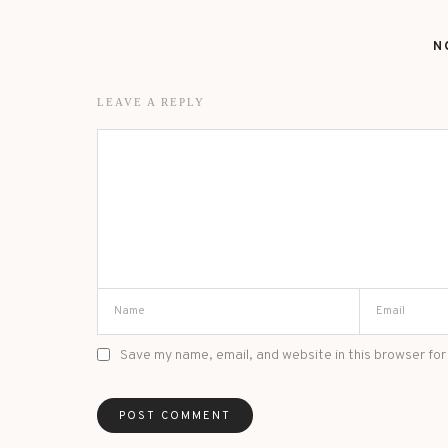
N
LEAVE A REPLY
Save my name, email, and website in this browser for