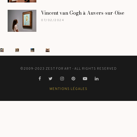
Vincent van Gogh à Auvers-sur-Oise
07/02/2024
©2009-2023 ZEST FOR ART - ALL RIGHTS RESERVED
MENTIONS LÉGALES