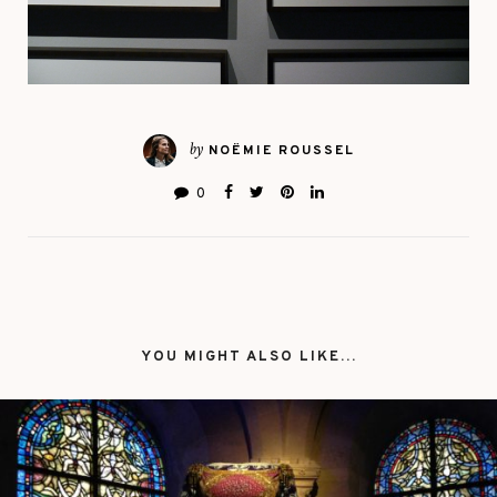
by
NOËMIE ROUSSEL
0
YOU MIGHT ALSO LIKE...