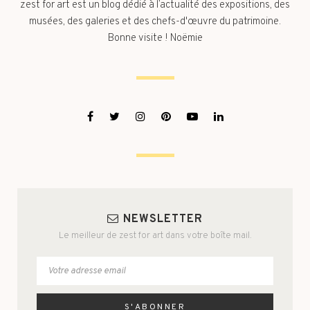
zest for art est un blog dédié à l’actualité des expositions, des
musées, des galeries et des chefs-d'œuvre du patrimoine.
Bonne visite ! Noëmie
NEWSLETTER
Le meilleur de zest for art dans votre boîte mail.