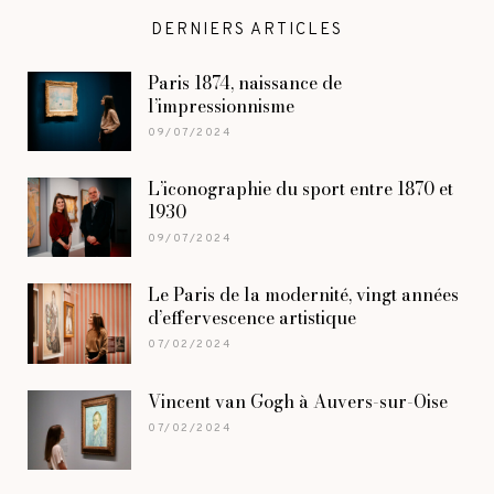
DERNIERS ARTICLES
Paris 1874, naissance de
l’impressionnisme
09/07/2024
L’iconographie du sport entre 1870 et
1930
09/07/2024
Le Paris de la modernité, vingt années
d’effervescence artistique
07/02/2024
Vincent van Gogh à Auvers-sur-Oise
07/02/2024