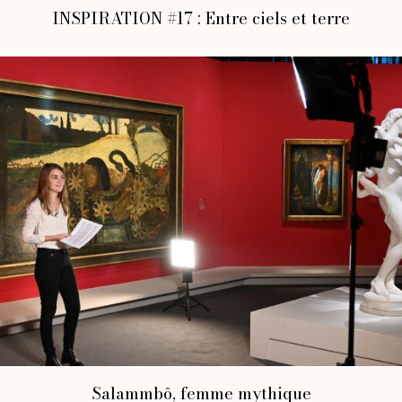
INSPIRATION #17 : Entre ciels et terre
Salammbô, femme mythique