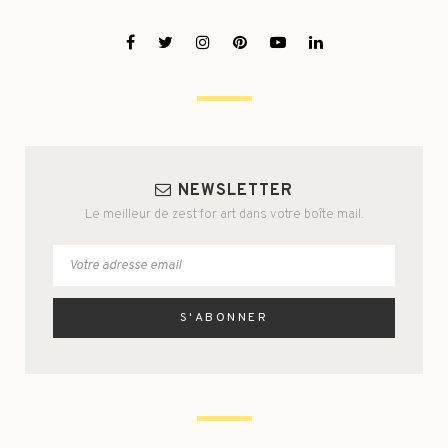
NEWSLETTER
Le meilleur de zest for art dans votre boîte mail.