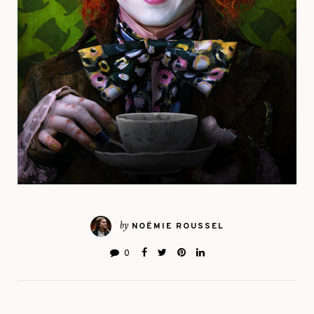
by
NOËMIE ROUSSEL
0