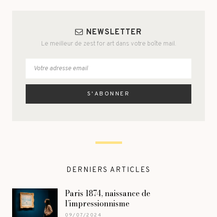
NEWSLETTER
Le meilleur de zest for art dans votre boîte mail.
DERNIERS ARTICLES
Paris 1874, naissance de
l’impressionnisme
09/07/2024