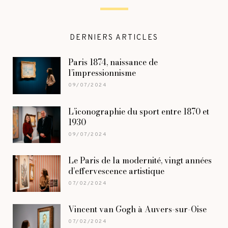
DERNIERS ARTICLES
Paris 1874, naissance de
l’impressionnisme
09/07/2024
L’iconographie du sport entre 1870 et
1930
09/07/2024
Le Paris de la modernité, vingt années
d’effervescence artistique
07/02/2024
Vincent van Gogh à Auvers-sur-Oise
07/02/2024