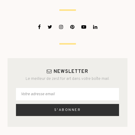
NEWSLETTER
Le meilleur de zest for art dans votre boîte mail.