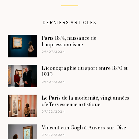
DERNIERS ARTICLES
Paris 1874, naissance de
l’impressionnisme
09/07/2024
L’iconographie du sport entre 1870 et
1930
09/07/2024
Le Paris de la modernité, vingt années
d’effervescence artistique
07/02/2024
Vincent van Gogh à Auvers-sur-Oise
07/02/2024