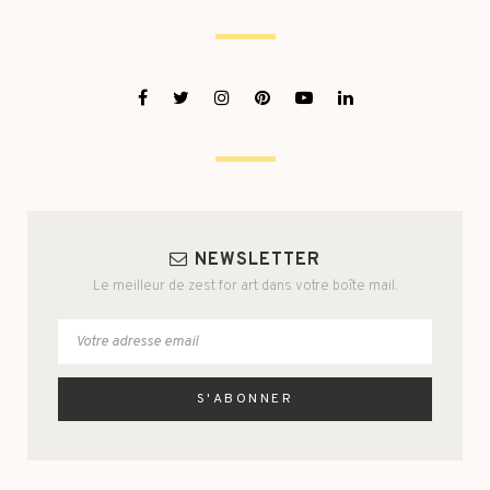
NEWSLETTER
Le meilleur de zest for art dans votre boîte mail.