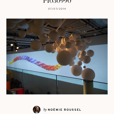
P1030990
07/07/2014
by
NOËMIE ROUSSEL