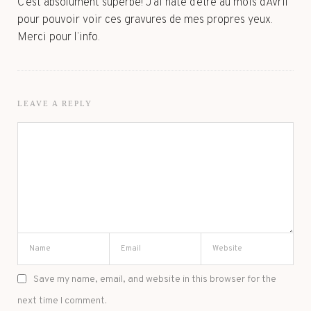
C’est absolument superbe! J’ai hâte d’être au mois d’Avril
pour pouvoir voir ces gravures de mes propres yeux.
Merci pour l’info.
LEAVE A REPLY
Save my name, email, and website in this browser for the
next time I comment.