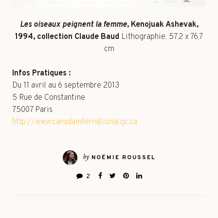
Les oiseaux peignent la femme
, Kenojuak Ashevak,
1994, collection Claude Baud
Lithographie, 57,2 x 76,7
cm
Infos Pratiques :
Du 11 avril au 6 septembre 2013
5 Rue de Constantine
75007 Paris
http://www.canadainternational.gc.ca
by
NOËMIE ROUSSEL
2