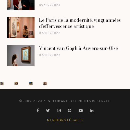
09/07/2024
Le Paris de la modernité, vingt années
d’effervescence artistique
07/02/2024
Vincent van Gogh à Auvers-sur-Oise
07/02/2024
©2009-2023 ZEST FOR ART - ALL RIGHTS RESERVED
MENTIONS LÉGALES