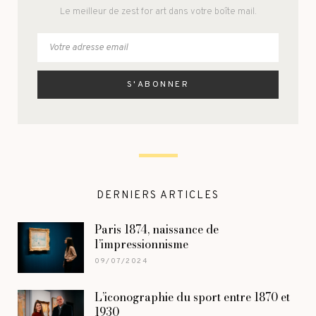
Le meilleur de zest for art dans votre boîte mail.
DERNIERS ARTICLES
Paris 1874, naissance de
l’impressionnisme
09/07/2024
L’iconographie du sport entre 1870 et
1930