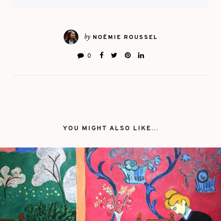
by
NOËMIE ROUSSEL
0
YOU MIGHT ALSO LIKE...