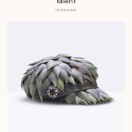
taste5
17/05/2010