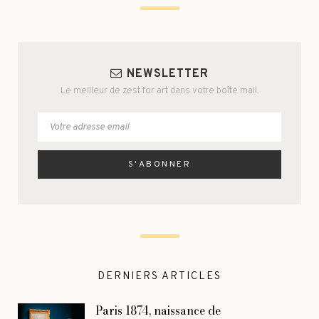
NEWSLETTER
Le meilleur de zest for art dans votre boîte mail.
DERNIERS ARTICLES
Paris 1874, naissance de