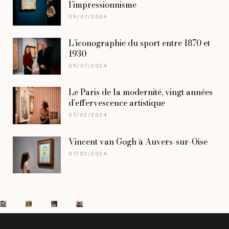
l’impressionnisme
09/07/2024
L’iconographie du sport entre 1870 et
1930
09/07/2024
Le Paris de la modernité, vingt années
d’effervescence artistique
07/02/2024
Vincent van Gogh à Auvers-sur-Oise
07/02/2024