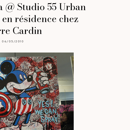
a @ Studio 55 Urban
 en résidence chez
rre Cardin
06/05/2010