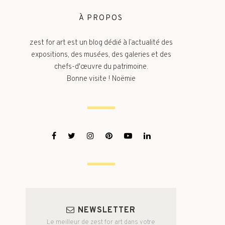
À PROPOS
zest for art est un blog dédié à l’actualité des
expositions, des musées, des galeries et des
chefs-d'œuvre du patrimoine.
Bonne visite ! Noëmie
NEWSLETTER
Le meilleur de zest for art dans votre