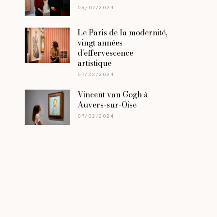
09/07/2024
Le Paris de la modernité,
vingt années
d’effervescence
artistique
07/02/2024
Vincent van Gogh à
Auvers-sur-Oise
07/02/2024