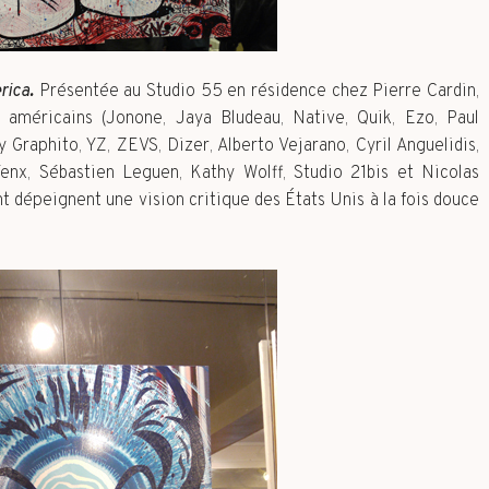
rica
.
Présentée au Studio 55 en résidence chez Pierre Cardin,
s américains (Jonone, Jaya Bludeau, Native, Quik, Ezo, Paul
Graphito, YZ, ZEVS, Dizer, Alberto Vejarano, Cyril Anguelidis,
enx, Sébastien Leguen, Kathy Wolff, Studio 21bis et Nicolas
nt dépeignent une vision critique des États Unis à la fois douce