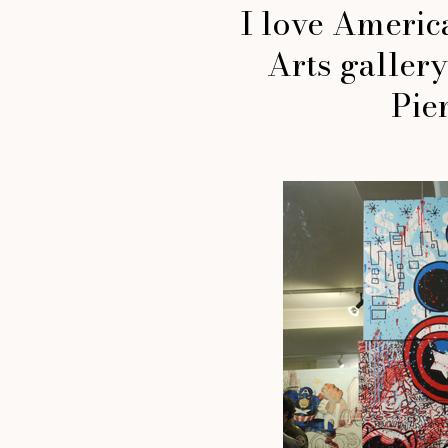
I love Americ
Arts gallery
Pie