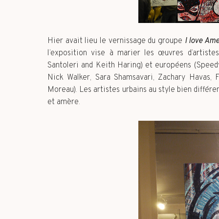
Hier avait lieu le vernissage du groupe
I love Ame
l’exposition vise à marier les œuvres d’artiste
Santoleri and Keith Haring) et européens (Speedy 
Nick Walker, Sara Shamsavari, Zachary Havas, F
Moreau). Les artistes urbains au style bien différe
et amère.