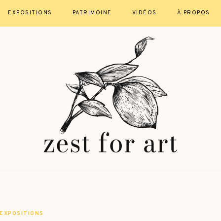
EXPOSITIONS
PATRIMOINE
VIDÉOS
À PROPOS
EXPOSITIONS