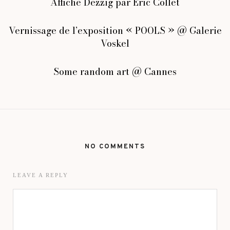
Affiche Dezzig par Eric Collet
Vernissage de l’exposition « POOLS » @ Galerie
Voskel
Some random art @ Cannes
NO COMMENTS
LEAVE A REPLY