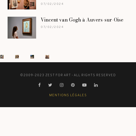
07/02/2024
Vincent van Gogh à Auvers-sur-Oise
07/02/2024
©2009-2023 ZEST FOR ART - ALL RIGHTS RESERVED
MENTIONS LÉGALES