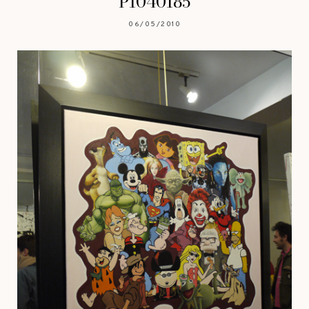
P1040185
06/05/2010