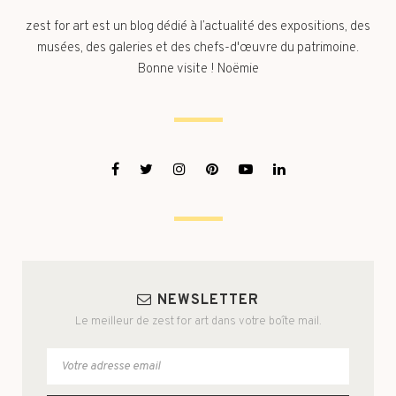
zest for art est un blog dédié à l’actualité des expositions, des
musées, des galeries et des chefs-d'œuvre du patrimoine.
Bonne visite ! Noëmie
NEWSLETTER
Le meilleur de zest for art dans votre boîte mail.