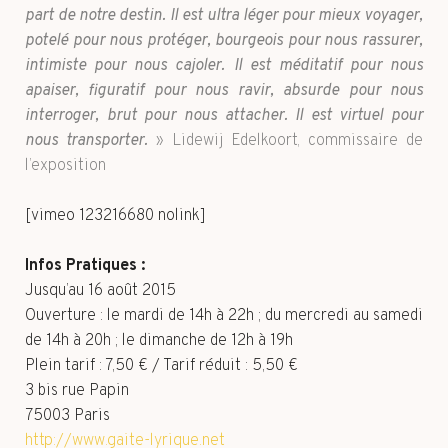
part de notre destin. Il est ultra léger pour mieux voyager,
potelé pour nous protéger, bourgeois pour nous rassurer,
intimiste pour nous cajoler. Il est méditatif pour nous
apaiser, figuratif pour nous ravir, absurde pour nous
interroger, brut pour nous attacher. Il est virtuel pour
nous transporter.
» Lidewij Edelkoort, commissaire de
l’exposition
[vimeo 123216680 nolink]
Infos Pratiques :
Jusqu’au 16 août 2015
Ouverture : le mardi de 14h à 22h ; du mercredi au samedi
de 14h à 20h ; le dimanche de 12h à 19h
Plein tarif : 7,50 € / Tarif réduit : 5,50 €
3 bis rue Papin
75003 Paris
http://www.gaite-lyrique.net