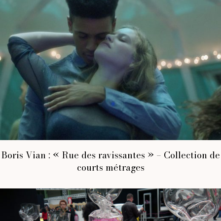
Boris Vian : « Rue des ravissantes » – Collection de
courts métrages