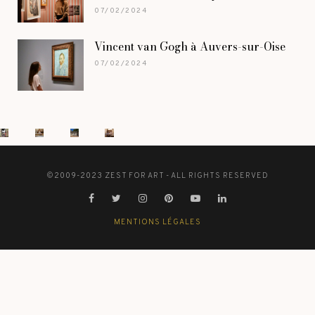
07/02/2024
Vincent van Gogh à Auvers-sur-Oise
07/02/2024
©2009-2023 ZEST FOR ART - ALL RIGHTS RESERVED
MENTIONS LÉGALES