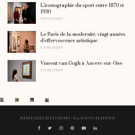
L’iconographie du sport entre 1870 et
1930
09/07/2024
Le Paris de la modernité, vingt années
d’effervescence artistique
07/02/2024
Vincent van Gogh à Auvers-sur-Oise
07/02/2024
©2009-2023 ZEST FOR ART - ALL RIGHTS RESERVED