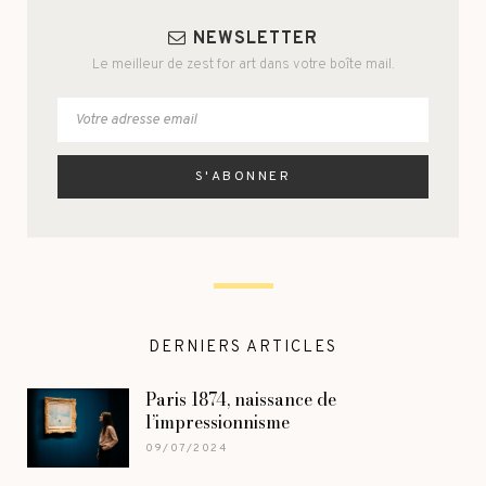
NEWSLETTER
Le meilleur de zest for art dans votre boîte mail.
DERNIERS ARTICLES
Paris 1874, naissance de
l’impressionnisme
09/07/2024