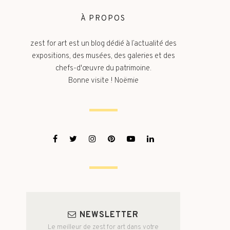
À PROPOS
zest for art est un blog dédié à l’actualité des
expositions, des musées, des galeries et des
chefs-d'œuvre du patrimoine.
Bonne visite ! Noëmie
NEWSLETTER
Le meilleur de zest for art dans votre