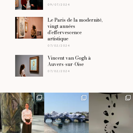
09/07/2024
Le Paris de la modernité,
vingt années
d’effervescence
artistique
07/02/2024
Vincent van Gogh à
Auvers-sur-Oise
07/02/2024