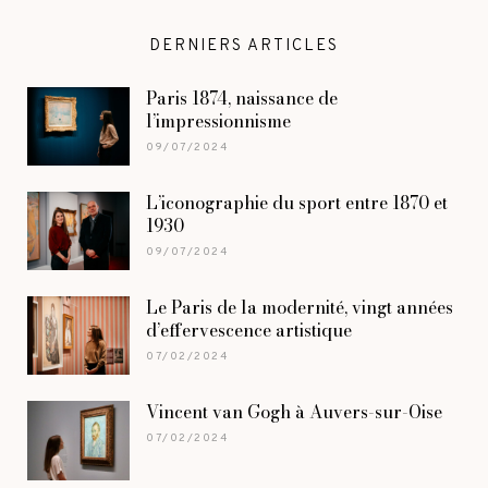
DERNIERS ARTICLES
Paris 1874, naissance de
l’impressionnisme
09/07/2024
L’iconographie du sport entre 1870 et
1930
09/07/2024
Le Paris de la modernité, vingt années
d’effervescence artistique
07/02/2024
Vincent van Gogh à Auvers-sur-Oise
07/02/2024