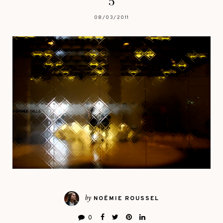
5
08/03/2011
by
NOËMIE ROUSSEL
0