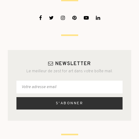
NEWSLETTER
Le meilleur de zest for art dans votre boîte mail.