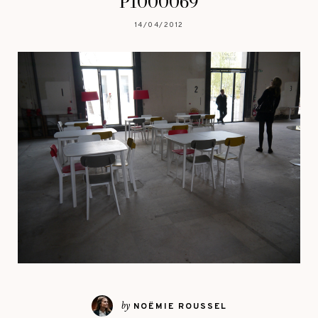
P1000069
14/04/2012
by
NOËMIE ROUSSEL