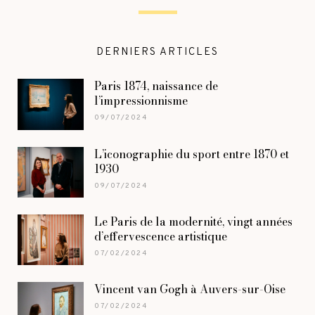
DERNIERS ARTICLES
Paris 1874, naissance de
l’impressionnisme
09/07/2024
L’iconographie du sport entre 1870 et
1930
09/07/2024
Le Paris de la modernité, vingt années
d’effervescence artistique
07/02/2024
Vincent van Gogh à Auvers-sur-Oise
07/02/2024