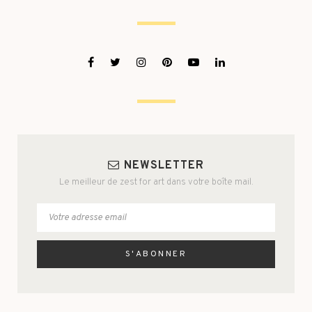
NEWSLETTER
Le meilleur de zest for art dans votre boîte mail.