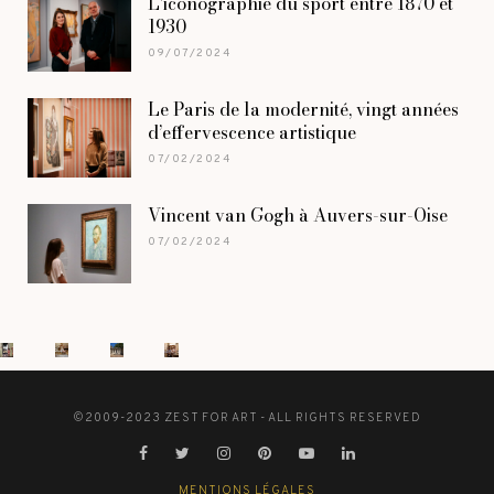
L’iconographie du sport entre 1870 et
1930
09/07/2024
Le Paris de la modernité, vingt années
d’effervescence artistique
07/02/2024
Vincent van Gogh à Auvers-sur-Oise
07/02/2024
©2009-2023 ZEST FOR ART - ALL RIGHTS RESERVED
MENTIONS LÉGALES