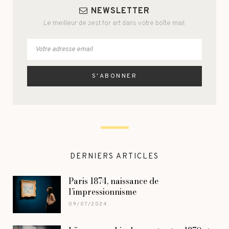
NEWSLETTER
Le meilleur de zest for art dans votre boîte mail.
DERNIERS ARTICLES
Paris 1874, naissance de
l’impressionnisme
09/07/2024