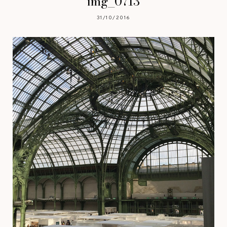
img_0713
31/10/2016