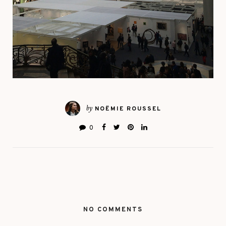
by
NOËMIE ROUSSEL
0
NO COMMENTS