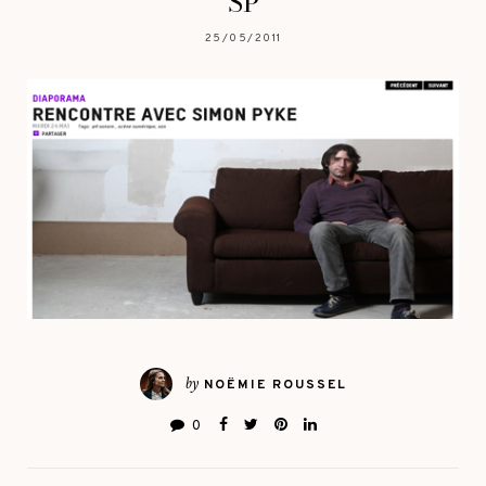
SP
25/05/2011
by
NOËMIE ROUSSEL
0