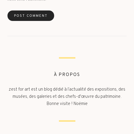
À PROPOS
zest for art est un blog dédié à l’actualité des expositions, des
musées, des galeries et des chefs-d'œuvre du patrimoine.
Bonne visite ! Noëmie