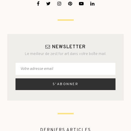
NEWSLETTER
Le meilleur de zest for art dans votre boîte mail.
DERNIERS ARTICLES