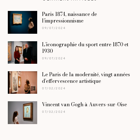
Paris 1874, naissance de
l’impressionnisme
09/07/2024
L’iconographie du sport entre 1870 et
1930
09/07/2024
Le Paris de la modernité, vingt années
d’effervescence artistique
07/02/2024
Vincent van Gogh à Auvers-sur-Oise
07/02/2024