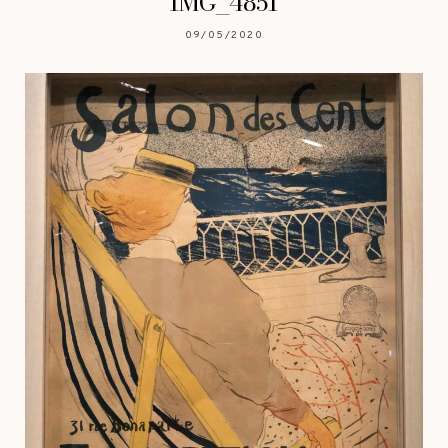
IMG_4851
09/05/2020