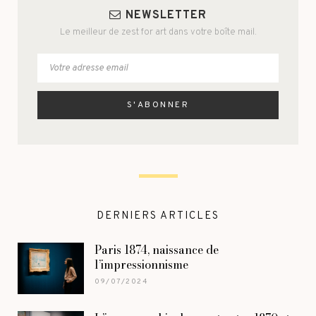
NEWSLETTER
Le meilleur de zest for art dans votre boîte mail.
DERNIERS ARTICLES
Paris 1874, naissance de
l’impressionnisme
09/07/2024