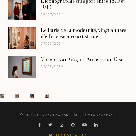
L’iconographie du sport entre 1870 et
1930
09/07/2024
Le Paris de la modernité, vingt années
d’effervescence artistique
07/02/2024
Vincent van Gogh à Auvers-sur-Oise
07/02/2024
©2009-2023 ZEST FOR ART - ALL RIGHTS RESERVED
MENTIONS LÉGALES