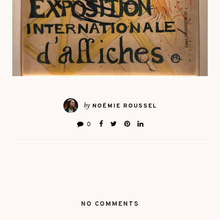
by
NOËMIE ROUSSEL
0
NO COMMENTS