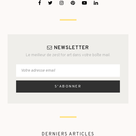
NEWSLETTER
Le meilleur de zest for art dans votre boîte mail.
DERNIERS ARTICLES