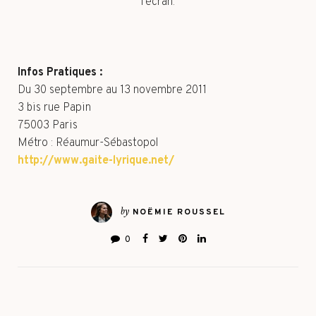
l’écran.
Infos Pratiques :
Du 30 septembre au 13 novembre 2011
3 bis rue Papin
75003 Paris
Métro : Réaumur-Sébastopol
http://www.gaite-lyrique.net/
by
NOËMIE ROUSSEL
0