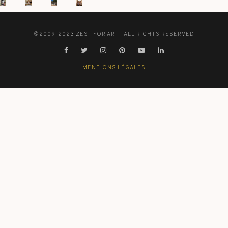
©2009-2023 ZEST FOR ART - ALL RIGHTS RESERVED
MENTIONS LÉGALES