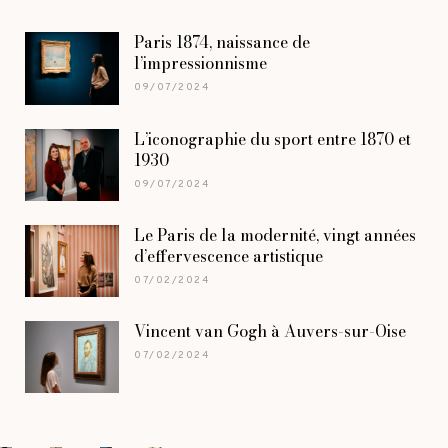
Paris 1874, naissance de
l’impressionnisme
09/07/2024
L’iconographie du sport entre 1870 et
1930
09/07/2024
Le Paris de la modernité, vingt années
d’effervescence artistique
07/02/2024
Vincent van Gogh à Auvers-sur-Oise
07/02/2024