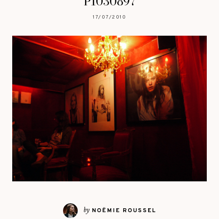
P1030897
17/07/2010
by
NOËMIE ROUSSEL