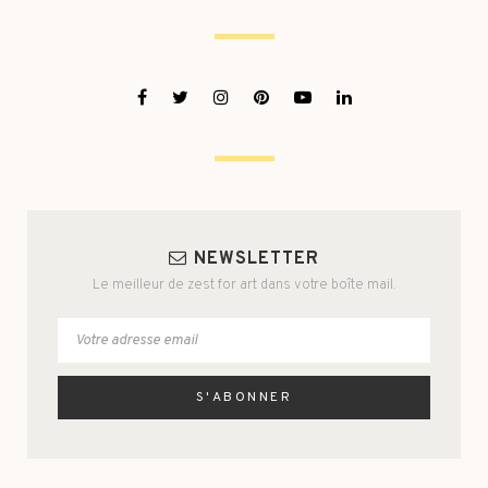
NEWSLETTER
Le meilleur de zest for art dans votre boîte mail.