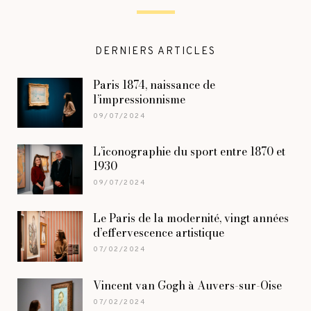
DERNIERS ARTICLES
Paris 1874, naissance de
l’impressionnisme
09/07/2024
L’iconographie du sport entre 1870 et
1930
09/07/2024
Le Paris de la modernité, vingt années
d’effervescence artistique
07/02/2024
Vincent van Gogh à Auvers-sur-Oise
07/02/2024