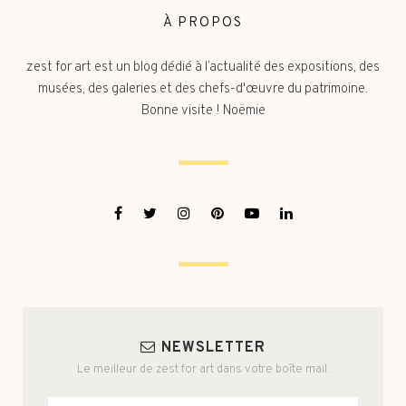
À PROPOS
zest for art est un blog dédié à l’actualité des expositions, des
musées, des galeries et des chefs-d'œuvre du patrimoine.
Bonne visite ! Noëmie
NEWSLETTER
Le meilleur de zest for art dans votre boîte mail.