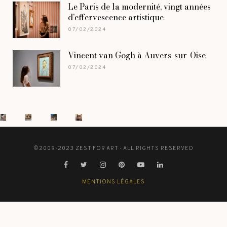
Le Paris de la modernité, vingt années
d’effervescence artistique
07/02/2024
Vincent van Gogh à Auvers-sur-Oise
07/02/2024
©2009-2023 ZEST FOR ART - ALL RIGHTS RESERVED
MENTIONS LÉGALES