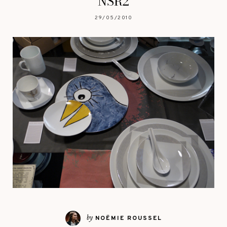
NSR2
29/05/2010
by
NOËMIE ROUSSEL