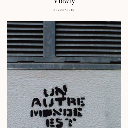
Viewty
28/08/2010