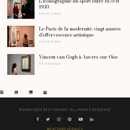
L’iconographie du sport entre 1870 et
1930
09/07/2024
Le Paris de la modernité, vingt années
d’effervescence artistique
07/02/2024
Vincent van Gogh à Auvers-sur-Oise
07/02/2024
©2009-2023 ZEST FOR ART - ALL RIGHTS RESERVED
MENTIONS LÉGALES