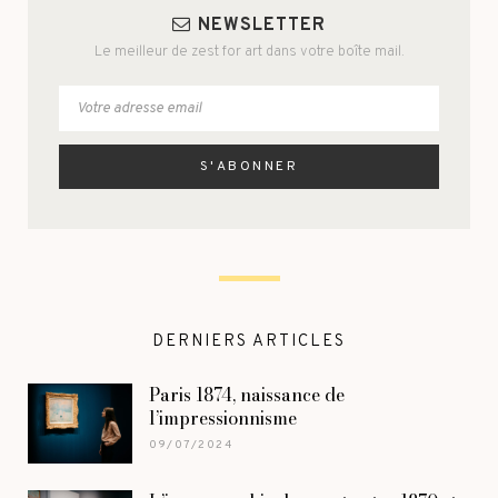
NEWSLETTER
Le meilleur de zest for art dans votre boîte mail.
DERNIERS ARTICLES
Paris 1874, naissance de
l’impressionnisme
09/07/2024