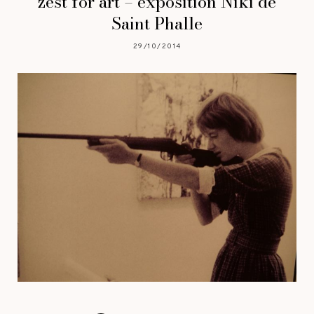
zest for art – exposition Niki de
Saint Phalle
29/10/2014