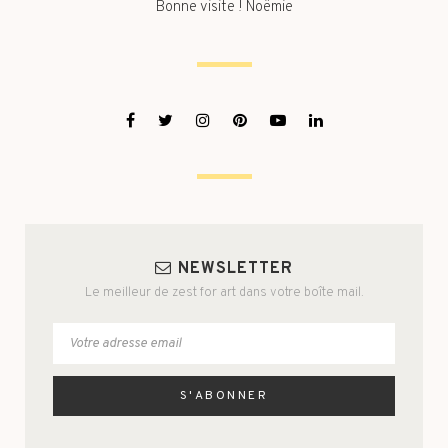
Bonne visite ! Noëmie
NEWSLETTER
Le meilleur de zest for art dans votre boîte mail.