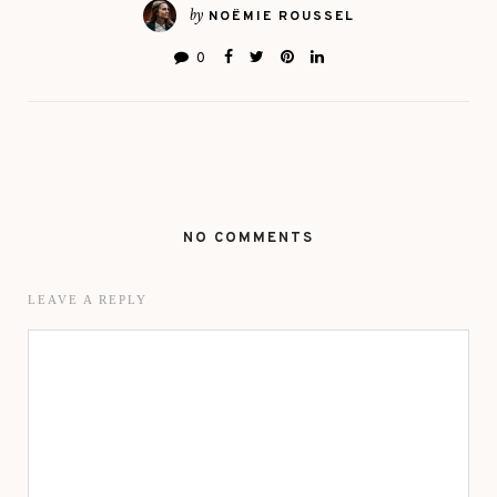
by
NOËMIE ROUSSEL
0
NO COMMENTS
LEAVE A REPLY