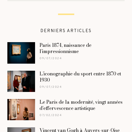
DERNIERS ARTICLES
Paris 1874, naissance de
l’impressionnisme
09/07/2024
L’iconographie du sport entre 1870 et
1930
09/07/2024
Le Paris de la modernité, vingt années
d’effervescence artistique
07/02/2024
Vincent van Gogh à Auvers-sur-Oise