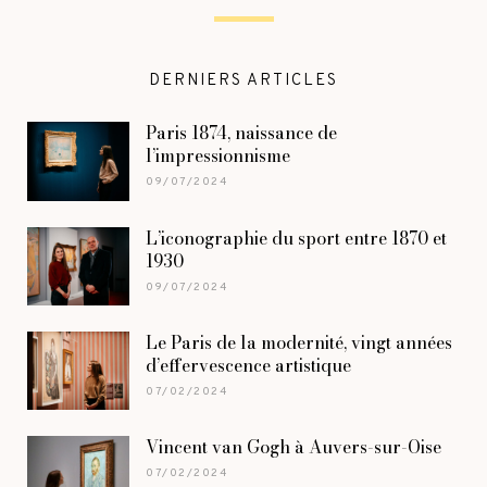
DERNIERS ARTICLES
Paris 1874, naissance de
l’impressionnisme
09/07/2024
L’iconographie du sport entre 1870 et
1930
09/07/2024
Le Paris de la modernité, vingt années
d’effervescence artistique
07/02/2024
Vincent van Gogh à Auvers-sur-Oise
07/02/2024