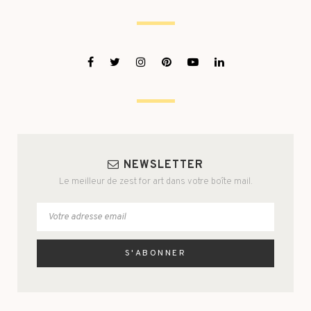
NEWSLETTER
Le meilleur de zest for art dans votre boîte mail.