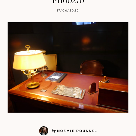
P1100270
17/06/2020
by
NOËMIE ROUSSEL