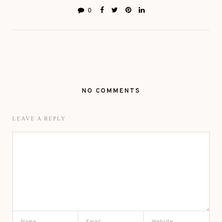
0
NO COMMENTS
LEAVE A REPLY