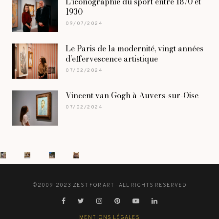
L’iconographie du sport entre 1870 et
1930
09/07/2024
Le Paris de la modernité, vingt années
d’effervescence artistique
07/02/2024
Vincent van Gogh à Auvers-sur-Oise
07/02/2024
©2009-2023 ZEST FOR ART - ALL RIGHTS RESERVED
MENTIONS LÉGALES