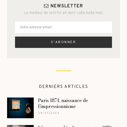
NEWSLETTER
Le meilleur de zest for art dans votre boîte mail.
DERNIERS ARTICLES
Paris 1874, naissance de
l’impressionnisme
09/07/2024