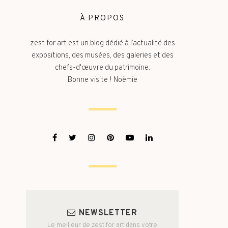
À PROPOS
zest for art est un blog dédié à l’actualité des
expositions, des musées, des galeries et des
chefs-d'œuvre du patrimoine.
Bonne visite ! Noëmie
NEWSLETTER
Le meilleur de zest for art dans votre