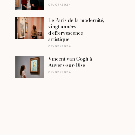
09/07/2024
Le Paris de la modernité,
vingt années
d’effervescence
artistique
07/02/2024
Vincent van Gogh à
Auvers-sur-Oise
07/02/2024