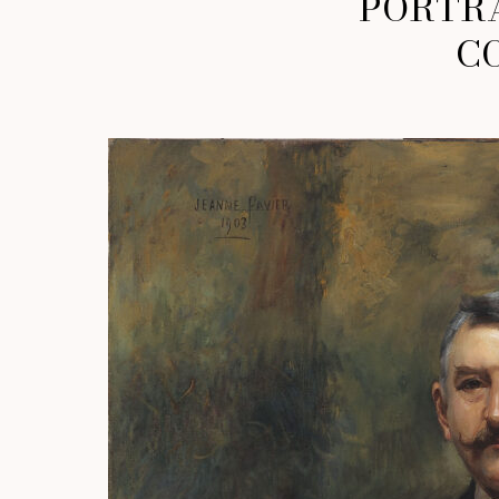
PORTRA
C