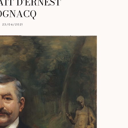
IT D’ERNEST
OGNACQ
23/06/2021