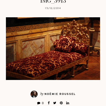
IMG_3913
15/12/2014
by
NOËMIE ROUSSEL
0