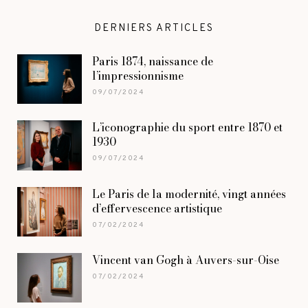
DERNIERS ARTICLES
Paris 1874, naissance de
l’impressionnisme
09/07/2024
L’iconographie du sport entre 1870 et
1930
09/07/2024
Le Paris de la modernité, vingt années
d’effervescence artistique
07/02/2024
Vincent van Gogh à Auvers-sur-Oise
07/02/2024