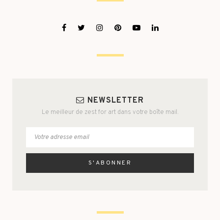
NEWSLETTER
Le meilleur de zest for art dans votre boîte mail.