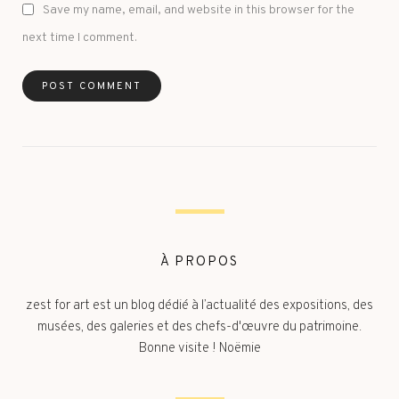
Save my name, email, and website in this browser for the
next time I comment.
À PROPOS
zest for art est un blog dédié à l’actualité des expositions, des
musées, des galeries et des chefs-d'œuvre du patrimoine.
Bonne visite ! Noëmie