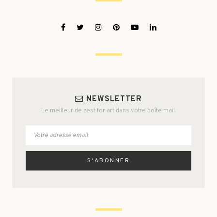
NEWSLETTER
Le meilleur de zest for art dans votre boîte mail.