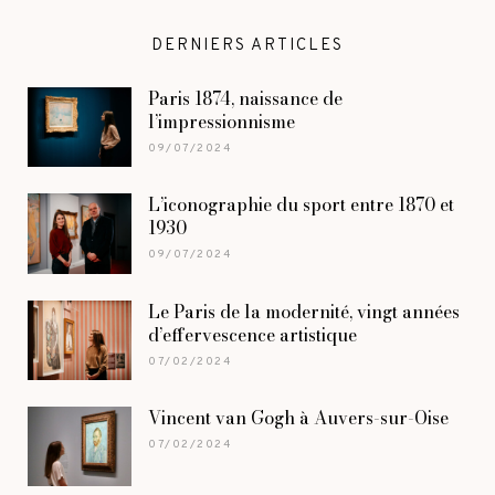
DERNIERS ARTICLES
Paris 1874, naissance de
l’impressionnisme
09/07/2024
L’iconographie du sport entre 1870 et
1930
09/07/2024
Le Paris de la modernité, vingt années
d’effervescence artistique
07/02/2024
Vincent van Gogh à Auvers-sur-Oise
07/02/2024