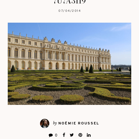
7U7A3119
07/04/2014
by
NOËMIE ROUSSEL
0