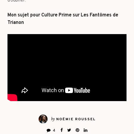
d’oublier.
Mon sujet pour Culture Prime sur Les Fantômes de
Trianon
by
NOËMIE ROUSSEL
4