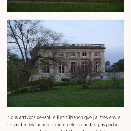
Nous arrivons devant le Petit Trianon que j’ai très envie
de visiter. Malheureusement celui-ci ne fait pas partie