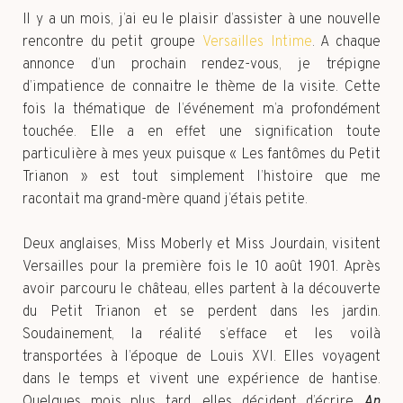
Il y a un mois, j’ai eu le plaisir d’assister à une nouvelle
rencontre du petit groupe
Versailles Intime
. A chaque
annonce d’un prochain rendez-vous, je trépigne
d’impatience de connaitre le thème de la visite. Cette
fois la thématique de l’événement m’a profondément
touchée. Elle a en effet une signification toute
particulière à mes yeux puisque « Les fantômes du Petit
Trianon » est tout simplement l’histoire que me
racontait ma grand-mère quand j’étais petite.
Deux anglaises, Miss Moberly et Miss Jourdain, visitent
Versailles pour la première fois le 10 août 1901. Après
avoir parcouru le château, elles partent à la découverte
du Petit Trianon et se perdent dans les jardin.
Soudainement, la réalité s’efface et les voilà
transportées à l’époque de Louis XVI. Elles voyagent
dans le temps et vivent une expérience de hantise.
Quelques mois plus tard, elles décident d’écrire
An