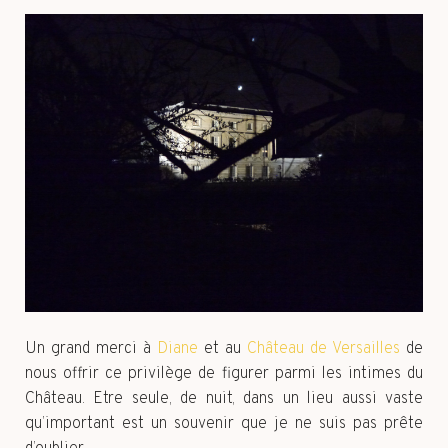
Un grand merci à
Diane
et au
Château de Versailles
de
nous offrir ce privilège de figurer parmi les intimes du
Château. Etre seule, de nuit, dans un lieu aussi vaste
qu’important est un souvenir que je ne suis pas prête