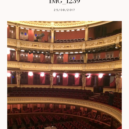
IMG_1239
25/08/2017