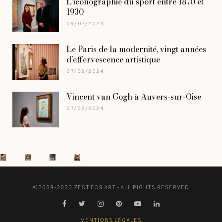
L’iconographie du sport entre 1870 et
1930
09/07/2024
Le Paris de la modernité, vingt années
d’effervescence artistique
07/02/2024
Vincent van Gogh à Auvers-sur-Oise
07/02/2024
©2009-2023 ZEST FOR ART - ALL RIGHTS RESERVED
MENTIONS LÉGALES