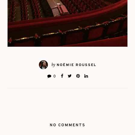
by
NOËMIE ROUSSEL
0
NO COMMENTS