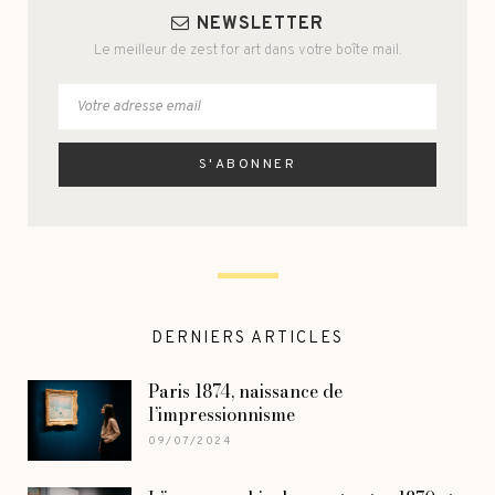
NEWSLETTER
Le meilleur de zest for art dans votre boîte mail.
DERNIERS ARTICLES
Paris 1874, naissance de
l’impressionnisme
09/07/2024