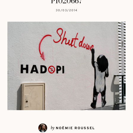
P1020667
30/03/2014
by
NOËMIE ROUSSEL