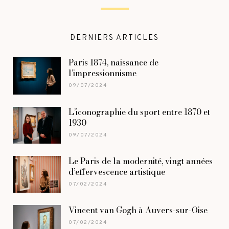
DERNIERS ARTICLES
Paris 1874, naissance de
l’impressionnisme
09/07/2024
L’iconographie du sport entre 1870 et
1930
09/07/2024
Le Paris de la modernité, vingt années
d’effervescence artistique
07/02/2024
Vincent van Gogh à Auvers-sur-Oise
07/02/2024