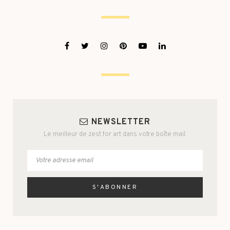
NEWSLETTER
Le meilleur de zest for art dans votre boîte mail.