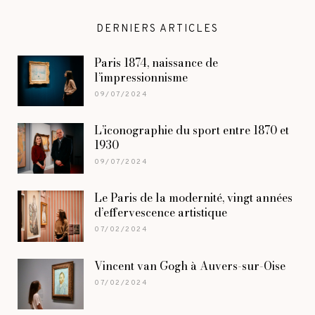
DERNIERS ARTICLES
Paris 1874, naissance de
l’impressionnisme
09/07/2024
L’iconographie du sport entre 1870 et
1930
09/07/2024
Le Paris de la modernité, vingt années
d’effervescence artistique
07/02/2024
Vincent van Gogh à Auvers-sur-Oise
07/02/2024