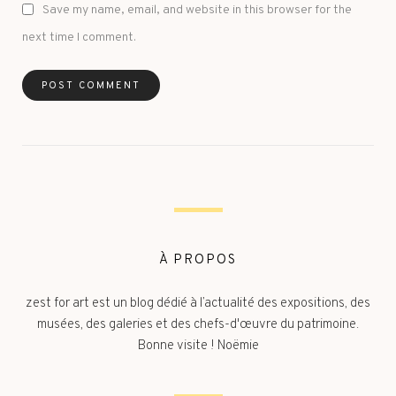
Save my name, email, and website in this browser for the
next time I comment.
À PROPOS
zest for art est un blog dédié à l’actualité des expositions, des
musées, des galeries et des chefs-d'œuvre du patrimoine.
Bonne visite ! Noëmie