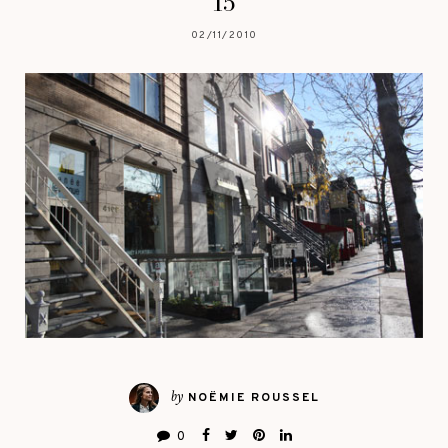
15
02/11/2010
by
NOËMIE ROUSSEL
0