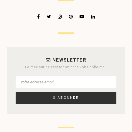
NEWSLETTER
Le meilleur de zest for art dans votre boîte mail.