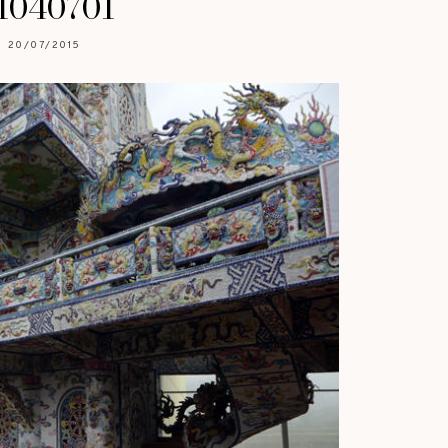
1040701
20/07/2015