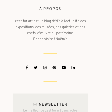
À PROPOS
zest for art est un blog dédié à l’actualité des
expositions, des musées, des galeries et des
chefs-d'œuvre du patrimoine.
Bonne visite ! Noëmie
NEWSLETTER
Le meilleur de zest for art dans votre