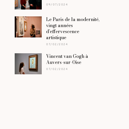
09/07/2024
Le Paris de la modernité,
vingt années
d’effervescence
artistique
07/02/2024
Vincent van Gogh à
Auvers-sur-Oise
07/02/2024