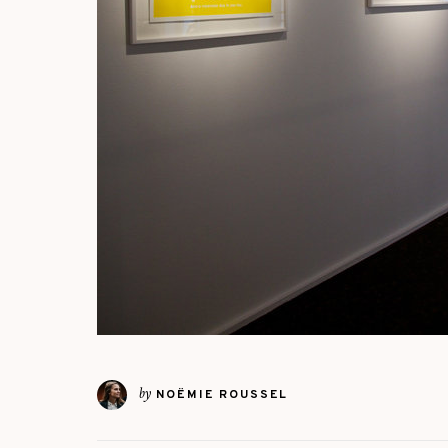
by
NOËMIE ROUSSEL