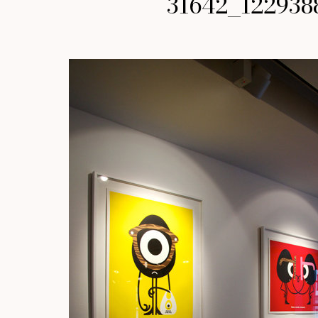
31642_122938