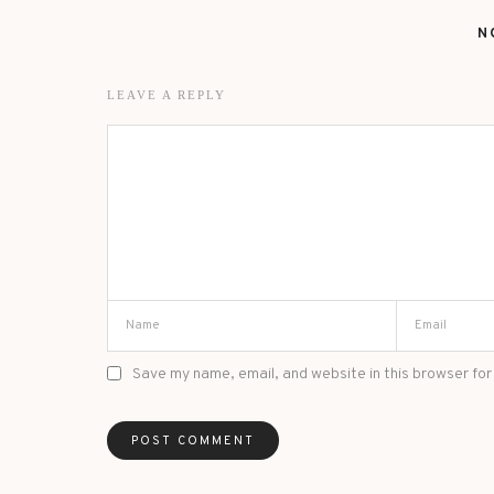
N
LEAVE A REPLY
Save my name, email, and website in this browser for