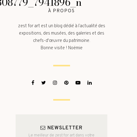
308779_7941896_n
À PROPOS
zest for art est un blog dédié à l’actualité des
expositions, des musées, des galeries et des
chefs-d'œuvre du patrimoine.
Bonne visite ! Noëmie
NEWSLETTER
Le meilleur de zest for art dans votre