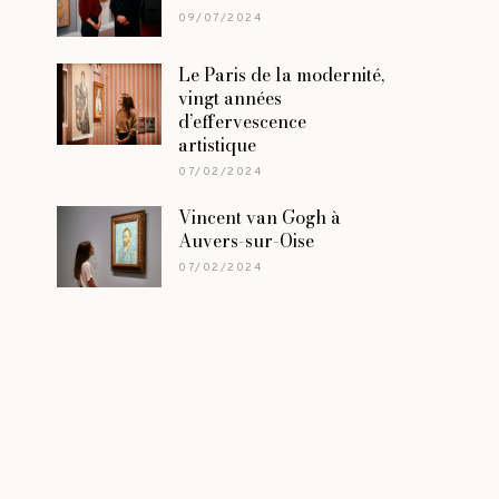
09/07/2024
Le Paris de la modernité,
vingt années
d’effervescence
artistique
07/02/2024
Vincent van Gogh à
Auvers-sur-Oise
07/02/2024