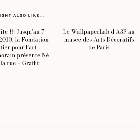
GHT ALSO LIKE...
ite !!! Jusqu’au 7
Le WallpaperLab d’A3P au
 2010, la Fondation
musée des Arts Décoratifs
tier pour l’art
de Paris
orain présente Né
la rue – Graffiti